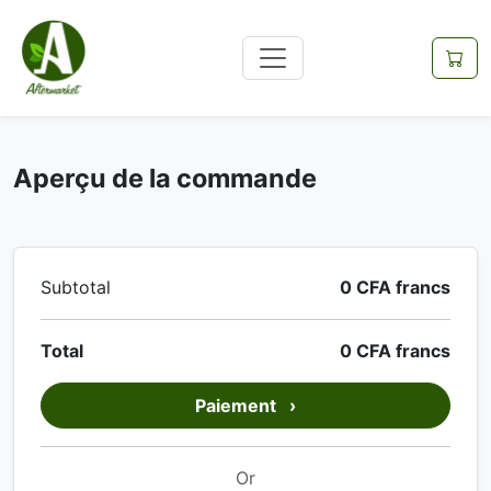
Aperçu de la commande
Subtotal
0 CFA francs
Total
0 CFA francs
Paiement
›
Or