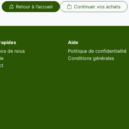
Retour à l’accueil
Continuer vos achats
rapides
Aide
pos de nous
Politique de confidentialité
ie
Conditions générales
ct