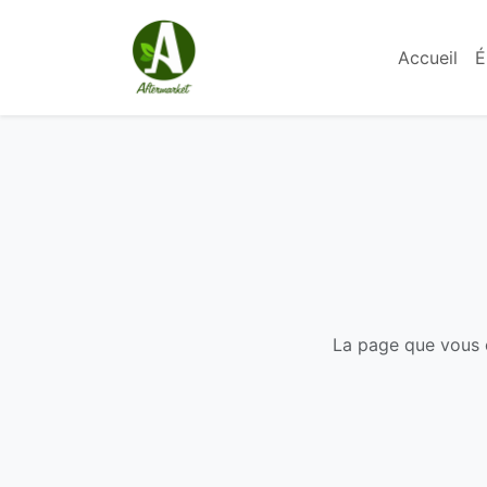
Accueil
É
La page que vous c